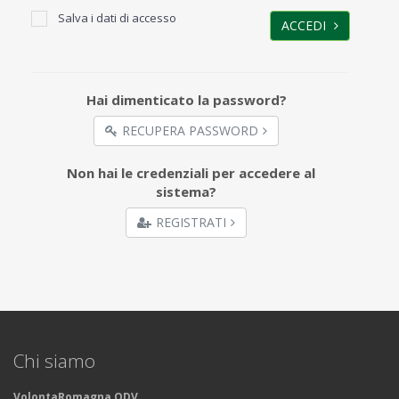
Salva i dati di accesso
ACCEDI
Hai dimenticato la password?
RECUPERA PASSWORD
Non hai le credenziali per accedere al
sistema?
REGISTRATI
Chi siamo
VolontaRomagna ODV