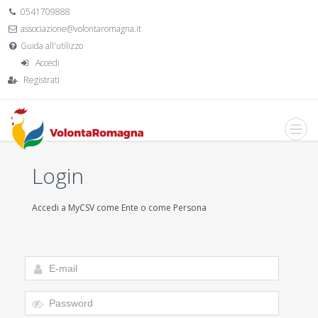
0541709888
associazione@volontaromagna.it
Guida all'utilizzo
Accedi
Registrati
Login
Accedi a MyCSV come Ente o come Persona